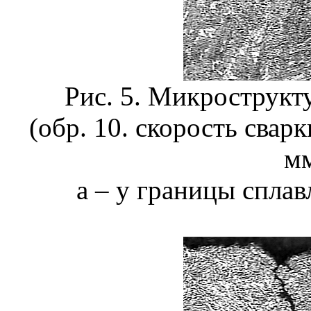
Рис. 5. Микрострукт
(обр. 10. скорость свар
мм
а – у границы сплав