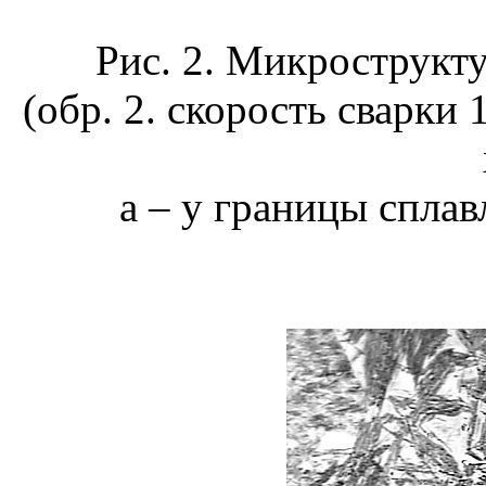
Рис. 2. Микрострукт
(обр. 2. скорость сварки 
а – у границы сплав