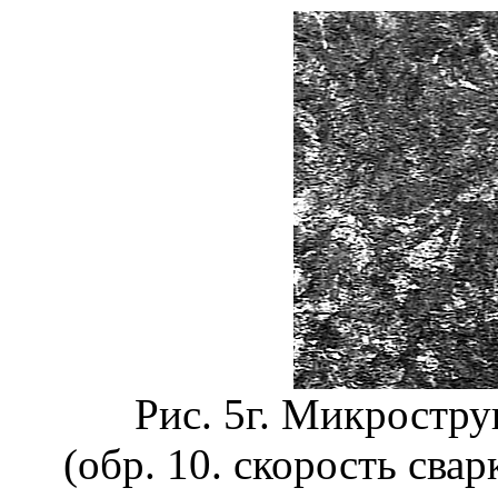
Рис. 5г. Микростр
(обр. 10. скорость сва