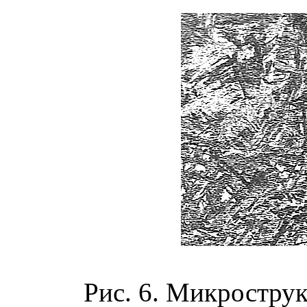
Рис. 6. Микростру