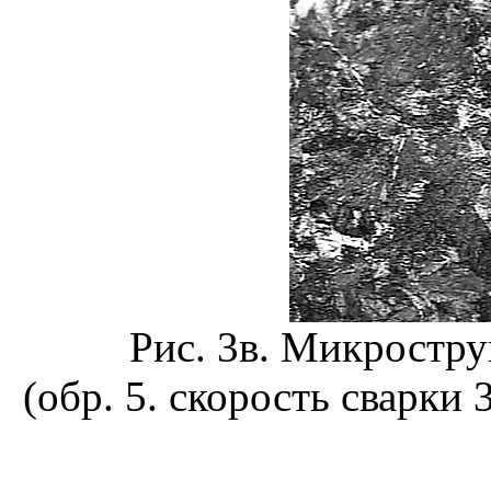
Рис. 3в. Микростр
(обр. 5. скорость сварки 