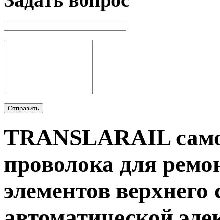
Задать вопрос
TRANSLARAIL само
проволока для рем
элементов верхнего 
автоматической эле