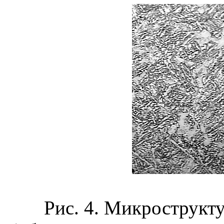
Рис. 4. Микрострукт