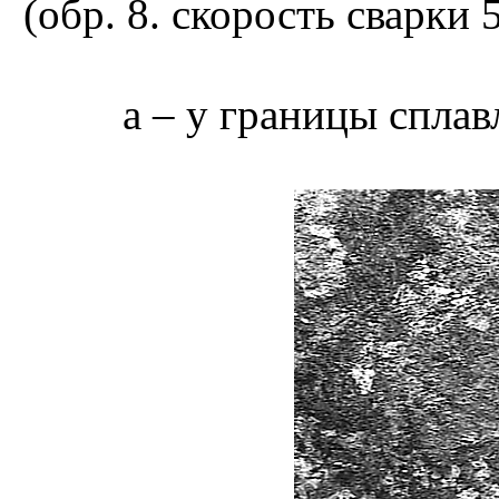
(обр. 8. скорость сварки 
а – у границы сплав