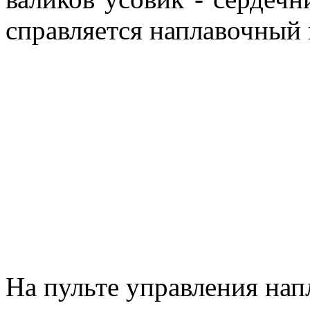
справляется наплавочн
На пульте управления нап