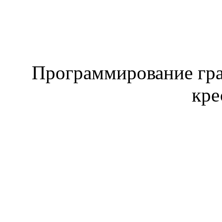
Программирование гра
кре