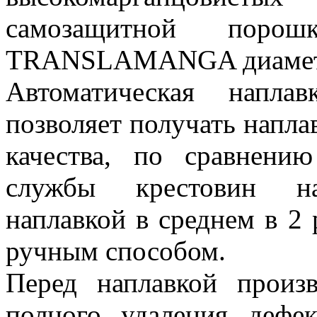
самозащитной порош
TRANSLAMANGA диаметр
Автоматическая напла
позволяет получать напла
качества, по сравнени
службы крестовин нап
наплавкой в среднем в 2
ручным способом.
Перед наплавкой произ
полного удаления дефек