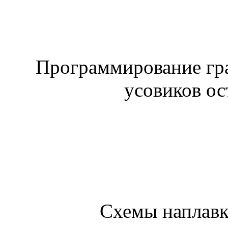
Программирование гра
усовиков ос
Схемы наплавк