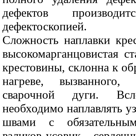
дефектов производи
дефектоскопией.
Сложность наплавки крес
высокомарганцовистая ст
крестовины, склонна к о
нагреве, вызванного,
сварочной дуги. Всл
необходимо наплавлять 
швами с обязательным
валиков усовик - сердечн