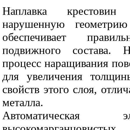
Наплавка крестовин п
нарушенную геометрию
обеспечивает правил
подвижного состава. Н
процесс наращивания пов
для увеличения толщин
свойств этого слоя, отли
металла.
Автоматическая эл
высокомарганцовисты