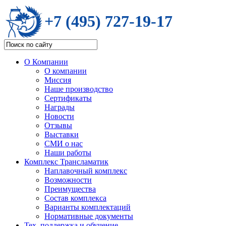
+7 (495) 727-19-17
О Компании
О компании
Миссия
Наше производство
Сертификаты
Награды
Новости
Отзывы
Выставки
СМИ о нас
Наши работы
Комплекс Трансламатик
Наплавочный комплекс
Возможности
Преимущества
Состав комплекса
Варианты комплектаций
Нормативные документы
Тех. поддержка и обучение