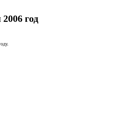
2006 год
оду.